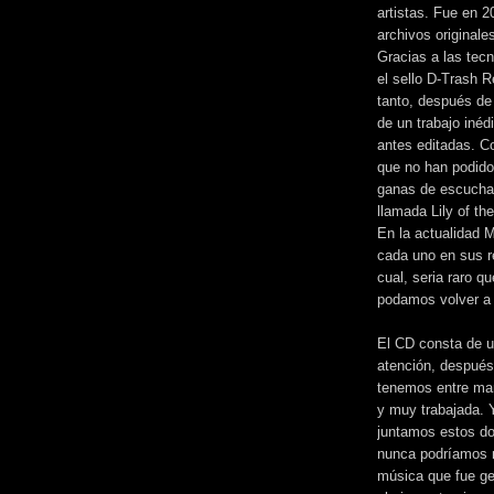
artistas. Fue en 2
archivos originale
Gracias a las tecn
el sello D-Trash R
tanto, después de 
de un trabajo inéd
antes editadas. C
que no han podido
ganas de escucha
llamada Lily of th
En la actualidad 
cada uno en sus r
cual, seria raro qu
podamos volver a 
El CD consta de u
atención, después 
tenemos entre man
y muy trabajada. Y
juntamos estos do
nunca podríamos n
música que fue ge