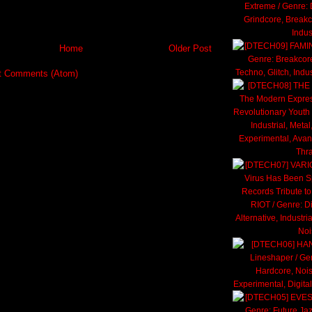
Home
Older Post
t Comments (Atom)