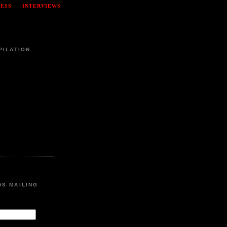
RESS
INTERVIEWS
PILATION
DS MAILING