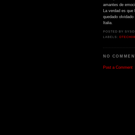
amantes de emocio
La verdad es que 
quedado olvidado 
Italia.
POSTED BY
SYSO
LABELS:
DTECH0
NO COMMEN
Post a Comment