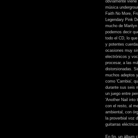
obviamente viene 
música undergroun
Faith No More, Fr
Legendary Pink Do
mucho de Marilyn 
podemos decir que
todo el CD, lo qu
y potentes cuerdas
ocasiones muy sim
electrónicos y vo
procesar, a las má
distorsionadas. S
muchos adeptos y
como 'Cambia', qu
durante sus seis m
un juego entre per
'Another Nail into
con el resto, al 
ambiental, con ór
la proverbial voz 
guitarras eléctri
En fin, un álbum 