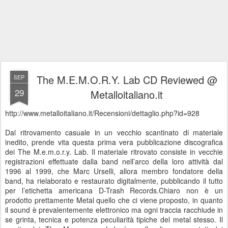
The M.E.M.O.R.Y. Lab CD Reviewed @
SEP
29
Metalloitaliano.it
http://www.metalloitaliano.it/Recensioni/dettaglio.php?id=928
Dal ritrovamento casuale in un vecchio scantinato di materiale
inedito, prende vita questa prima vera pubblicazione discografica
dei The M.e.m.o.r.y. Lab. Il materiale ritrovato consiste in vecchie
registrazioni effettuate dalla band nell’arco della loro attività dal
1996 al 1999, che Marc Urselli, allora membro fondatore della
band, ha rielaborato e restaurato digitalmente, pubblicando il tutto
per l’etichetta americana D-Trash Records.Chiaro non è un
prodotto prettamente Metal quello che ci viene proposto, in quanto
il sound è prevalentemente elettronico ma ogni traccia racchiude in
se grinta, tecnica e potenza peculiarità tipiche del metal stesso.
Il